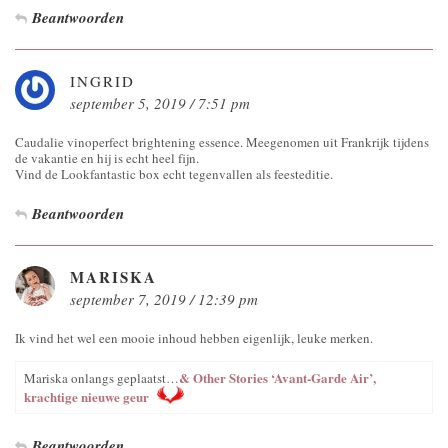
Beantwoorden
INGRID
september 5, 2019 / 7:51 pm
Caudalie vinoperfect brightening essence. Meegenomen uit Frankrijk tijdens
de vakantie en hij is echt heel fijn.
Vind de Lookfantastic box echt tegenvallen als feesteditie.
Beantwoorden
MARISKA
september 7, 2019 / 12:39 pm
Ik vind het wel een mooie inhoud hebben eigenlijk, leuke merken.
& Other Stories ‘Avant-Garde Air’,
Mariska onlangs geplaatst…
krachtige nieuwe geur
Beantwoorden