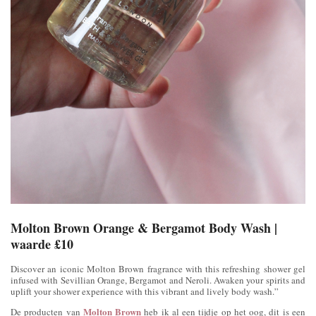
Molton Brown Orange & Bergamot Body Wash |
waarde £10
Discover an iconic Molton Brown fragrance with this refreshing shower gel
infused with Sevillian Orange, Bergamot and Neroli. Awaken your spirits and
uplift your shower experience with this vibrant and lively body wash.”
Molton Brown
De producten van
heb ik al een tijdje op het oog, dit is een