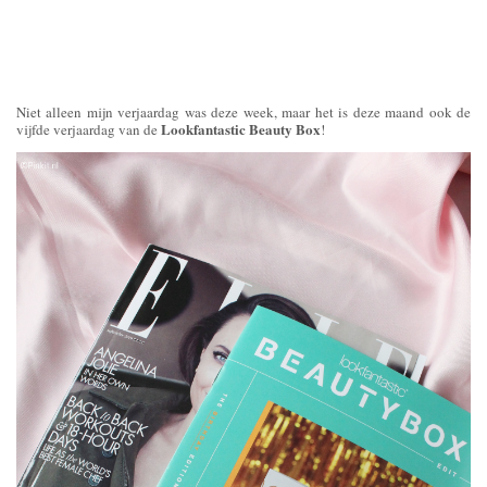
Niet alleen mijn verjaardag was deze week, maar het is deze maand ook de
Lookfantastic Beauty Box
vijfde verjaardag van de
!