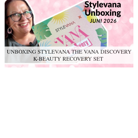
UNBOXING STYLEVANA THE VANA DISCOVERY
LYKO LOVABLES THE BDAY KIT 2026 UNBOXING
K-BEAUTY RECOVERY SET