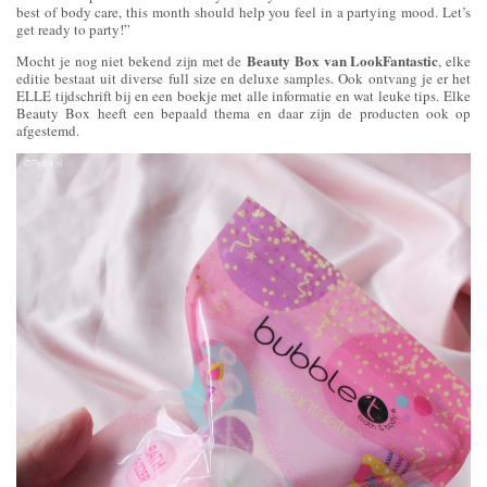
best of body care, this month should help you feel in a partying mood. Let’s
get ready to party!”
Beauty Box van LookFantastic
Mocht je nog niet bekend zijn met de
, elke
editie bestaat uit diverse full size en deluxe samples. Ook ontvang je er het
ELLE tijdschrift bij en een boekje met alle informatie en wat leuke tips. Elke
Beauty Box heeft een bepaald thema en daar zijn de producten ook op
afgestemd.