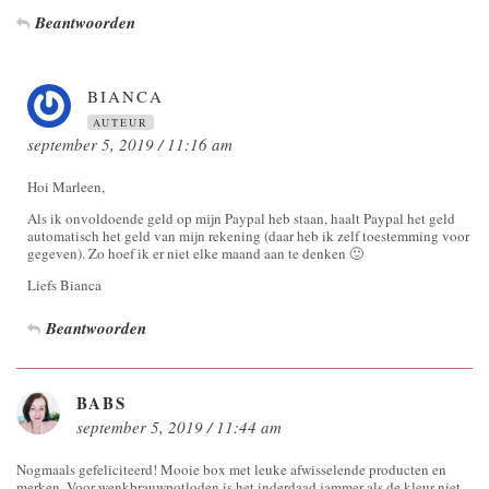
Beantwoorden
BIANCA
AUTEUR
september 5, 2019 / 11:16 am
Hoi Marleen,
Als ik onvoldoende geld op mijn Paypal heb staan, haalt Paypal het geld
automatisch het geld van mijn rekening (daar heb ik zelf toestemming voor
gegeven). Zo hoef ik er niet elke maand aan te denken 🙂
Liefs Bianca
Beantwoorden
BABS
september 5, 2019 / 11:44 am
Nogmaals gefeliciteerd! Mooie box met leuke afwisselende producten en
merken. Voor wenkbrauwpotloden is het inderdaad jammer als de kleur niet