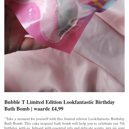
Bubble T Limited Edition Lookfantastic Birthday
Bath Bomb | waarde £4,99
“Take a moment for yourself with this limited edition Lookfantastic Birthday
Bath Bomb. This cake inspired bath bomb will help you to celebrate our 5th
birthday with us. Infused with essential oils and delicate scents, mix up your