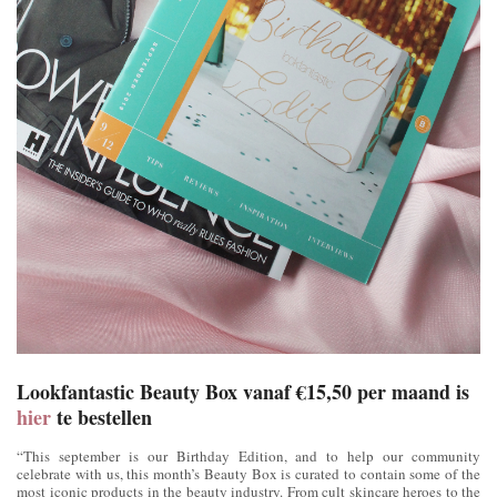
Lookfantastic Beauty Box vanaf €15,50 per maand is
hier
te bestellen
“This september is our Birthday Edition, and to help our community
celebrate with us, this month’s Beauty Box is curated to contain some of the
most iconic products in the beauty industry. From cult skincare heroes to the