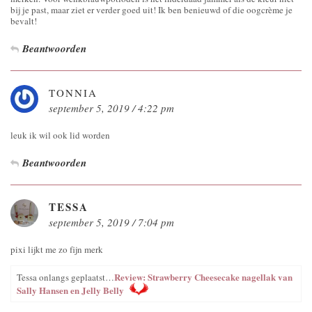
bij je past, maar ziet er verder goed uit! Ik ben benieuwd of die oogcrème je
bevalt!
Beantwoorden
TONNIA
september 5, 2019 / 4:22 pm
leuk ik wil ook lid worden
Beantwoorden
TESSA
september 5, 2019 / 7:04 pm
pixi lijkt me zo fijn merk
Review: Strawberry Cheesecake nagellak van
Tessa onlangs geplaatst…
Sally Hansen en Jelly Belly