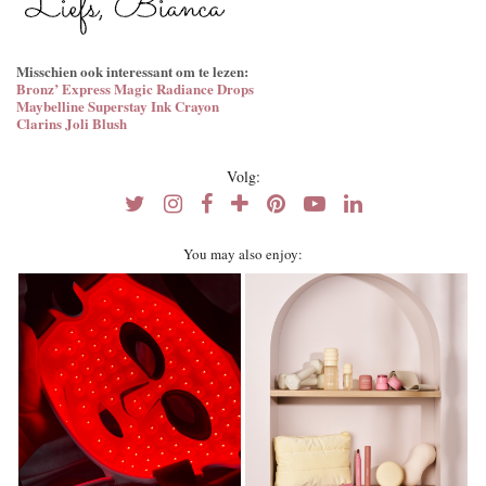
Misschien ook interessant om te lezen:
Bronz’ Express Magic Radiance Drops
Maybelline Superstay Ink Crayon
Clarins Joli Blush
Volg:
You may also enjoy: