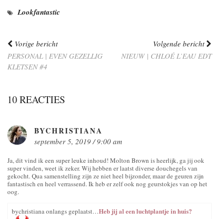
Lookfantastic
Vorige bericht
Volgende bericht
PERSONAL | EVEN GEZELLIG
NIEUW | CHLOÉ L’EAU EDT
KLETSEN #4
10 REACTIES
BYCHRISTIANA
september 5, 2019 / 9:00 am
Ja, dit vind ik een super leuke inhoud! Molton Brown is heerlijk, ga jij ook
super vinden, weet ik zeker. Wij hebben er laatst diverse douchegels van
gekocht. Qua samenstelling zijn ze niet heel bijzonder, maar de geuren zijn
fantastisch en heel verrassend. Ik heb er zelf ook nog geurstokjes van op het
oog.
Heb jij al een luchtplantje in huis?
bychristiana onlangs geplaatst…