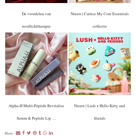
De voordelen van
Nieuw | Catrice My Core Essentials
roodlichttherapie
collectie
Alpha-H Multi-Peptide Revitalise
Nieuw | Lush x Hello Kitty and
Serum & Peptide Lip …
friends
Share: