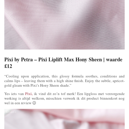
Pixi by Petra – Pixi Liplift Max Hony Sheen | waarde
£12
“Cooling upon application, this glossy formula soothes, conditions and
calms lips – leaving them with a high shine finish. Enjoy the subtle, apricot-
gold gleam with Pixi’s Hony Sheen shade.”
Pixi,
Yes iets van
ik vind dit zo’n tof merk! Een lipgloss met verzorgende
werking is altijd welkom, misschien verwerk ik dit product binnenkort nog
wel in een review 😉