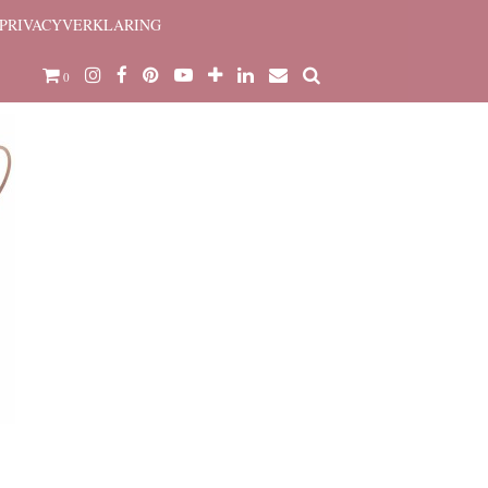
PRIVACYVERKLARING
0