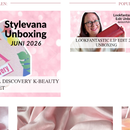
LEN:
POPU
LOOKFANTASTIC LIP EDIT 
UNBOXING
 DISCOVERY K-BEAUTY
ET