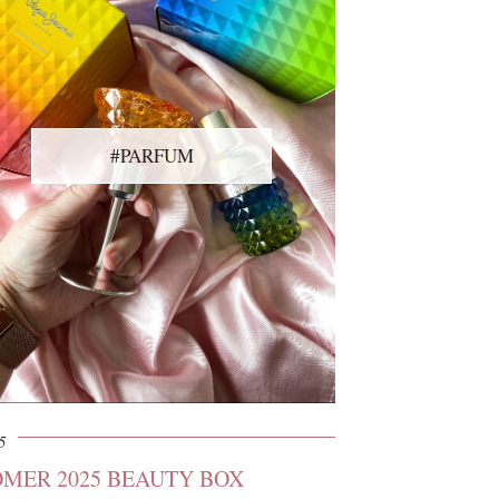
#PARFUM
5
MER 2025 BEAUTY BOX