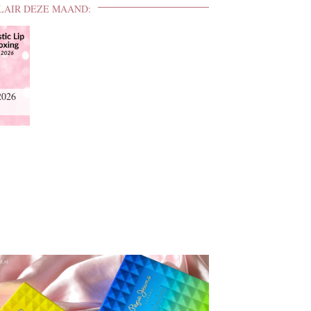
LAIR DEZE MAAND:
2026