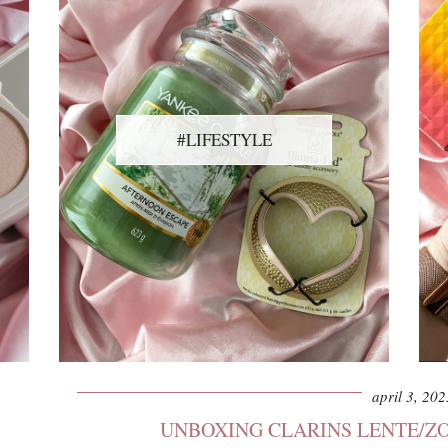
#LIFESTYLE
april 3, 202
UNBOXING CLARINS LENTE/ZO