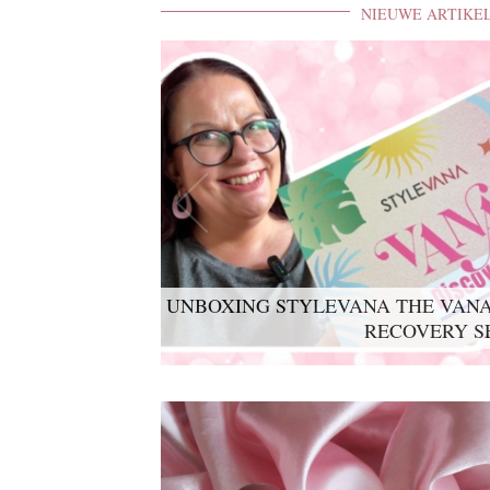
NIEUWE ARTIKE
UNBOXING STYLEVANA THE VANA
RECOVERY S