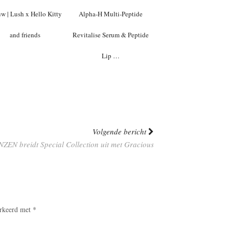
w | Lush x Hello Kitty
Alpha-H Multi-Peptide
and friends
Revitalise Serum & Peptide
Lip …
Volgende bericht
NZEN breidt Special Collection uit met Gracious
arkeerd met
*