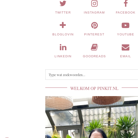
TWITTER
INSTAGRAM
FACEBOOK
BLOGLOVIN
PINTEREST
YOUTUBE
LINKEDIN
GOODREADS
EMAIL
WELKOM OP PINKIT.NL