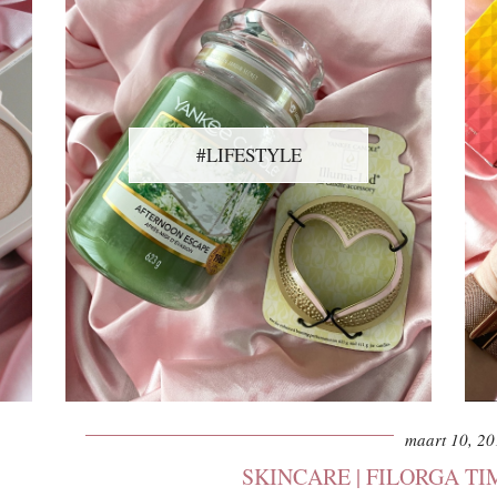
#LIFESTYLE
maart 10, 20
SKINCARE | FILORGA TI