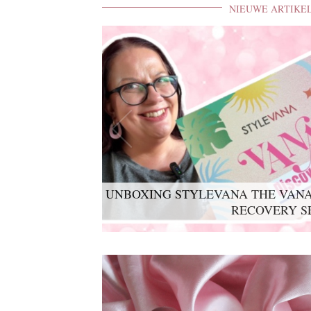
NIEUWE ARTIKE
UNBOXING STYLEVANA THE VANA
RECOVERY S