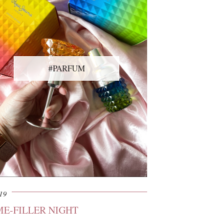
#PARFUM
19
ME-FILLER NIGHT