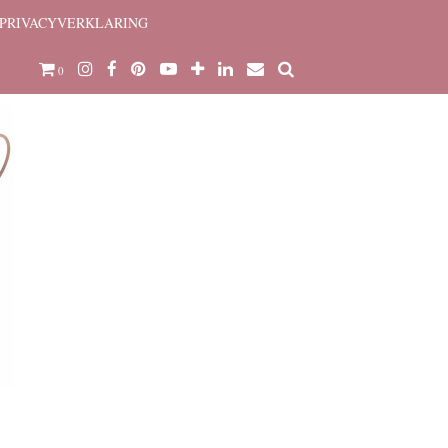
PRIVACYVERKLARING
0