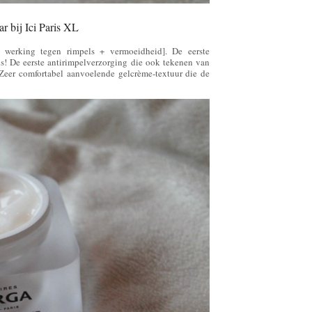
r bij Ici Paris XL
 werking tegen rimpels + vermoeidheid]. De eerste
els! De eerste antirimpelverzorging die ook tekenen van
 Zeer comfortabel aanvoelende gelcrème-textuur die de