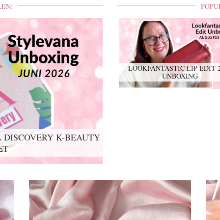
LEN:
POPU
LOOKFANTASTIC LIP EDIT 
UNBOXING
 DISCOVERY K-BEAUTY
ET