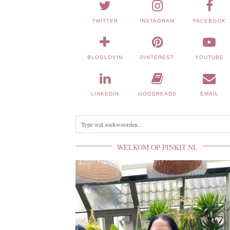
TWITTER
INSTAGRAM
FACEBOOK
BLOGLOVIN
PINTEREST
YOUTUBE
LINKEDIN
GOODREADS
EMAIL
WELKOM OP PINKIT.NL