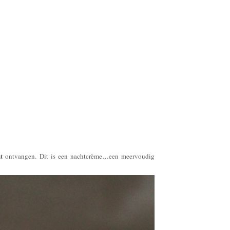
t
ontvangen. Dit is een nachtcrème…een meervoudig