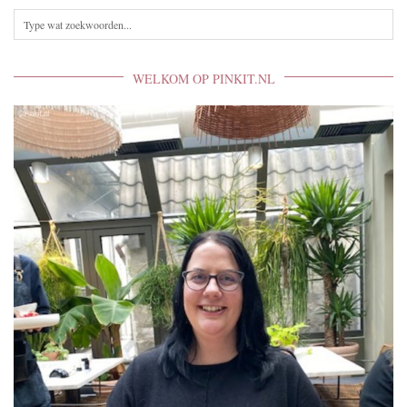
WELKOM OP PINKIT.NL