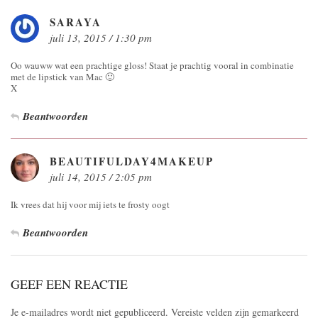
SARAYA
juli 13, 2015 / 1:30 pm
Oo wauww wat een prachtige gloss! Staat je prachtig vooral in combinatie
met de lipstick van Mac 🙂
X
Beantwoorden
BEAUTIFULDAY4MAKEUP
juli 14, 2015 / 2:05 pm
Ik vrees dat hij voor mij iets te frosty oogt
Beantwoorden
GEEF EEN REACTIE
Je e-mailadres wordt niet gepubliceerd.
Vereiste velden zijn gemarkeerd