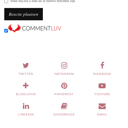
Stuur mij een e-mail als er nieuwe berichten zijn.
TWITTER
INSTAGRAM
FACEBOOK
BLOGLOVIN
PINTEREST
YOUTUBE
LINKEDIN
GOODREADS
EMAIL