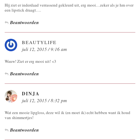
Hij ziet er inderdaad verrassend gekleurd uit, erg mooi…zeker als je hm over
een lipstick draagt….
Beantwoorden
BEAUTYLIFE
juli 12, 2015 / 9:16 am
Wauw! Ziet er erg mooi uit! <3
Beantwoorden
DINJA
juli 12, 2015 / 8:32 pm
Wat een mooie lipgloss, deze wil ik (en moet ik) echt hebben want ik houd
van shimmertjes!
Beantwoorden