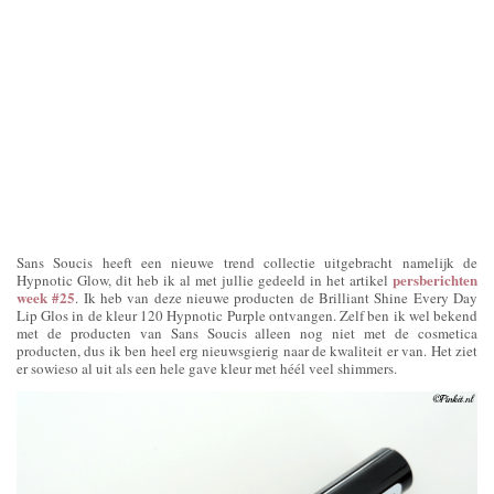
Sans Soucis heeft een nieuwe trend collectie uitgebracht namelijk de
persberichten
Hypnotic Glow, dit heb ik al met jullie gedeeld in het artikel
week #25
. Ik heb van deze nieuwe producten de Brilliant Shine Every Day
Lip Glos in de kleur 120 Hypnotic Purple ontvangen. Zelf ben ik wel bekend
met de producten van Sans Soucis alleen nog niet met de cosmetica
producten, dus ik ben heel erg nieuwsgierig naar de kwaliteit er van. Het ziet
er sowieso al uit als een hele gave kleur met héél veel shimmers.