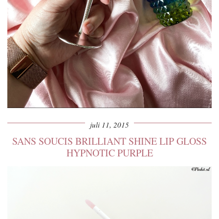
juli 11, 2015
SANS SOUCIS BRILLIANT SHINE LIP GLOSS
HYPNOTIC PURPLE