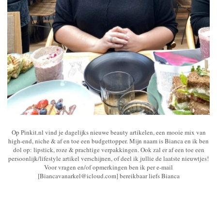
Op Pinkit.nl vind je dagelijks nieuwe beauty artikelen, een mooie mix van
high-end, niche & af en toe een budgettopper. Mijn naam is Bianca en ik ben
dol op: lipstick, roze & prachtige verpakkingen. Ook zal er af een toe een
persoonlijk/lifestyle artikel verschijnen, of deel ik jullie de laatste nieuwtjes!
Voor vragen en/of opmerkingen ben ik per e-mail
[Biancavanarkel@icloud.com] bereikbaar liefs Bianca