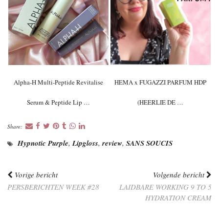
Alpha-H Multi-Peptide Revitalise
HEMA x FUGAZZI PARFUM HDP
Serum & Peptide Lip …
(HEERLIE DE …
Share:
Hypnotic Purple
,
Lipgloss
,
review
,
SANS SOUCIS
Vorige bericht
Volgende bericht
PERSBERICHTEN WEEK #28
LAIDBARE WORKING 9 TO 5
HYDRATION CREAM