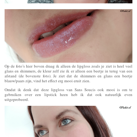
Op de foto’s hier boven draag ik alleen de lipgloss zoals je ziet is heel veel
glans en shimmers, de kleur zelf zie ik er alleen een beetje in terug van een
afstand (de bovenste foto). Je ziet dat de shimmers en glans een beetje
blauw/paars zijn, vind het effect erg mooi eruit zien.
Omdat ik denk dat deze lipgloss van Sans Soucis ook mooi is om te
gebruiken over een lipstick heen heb ik dat ook natuurlijk even
uitgeprobeerd.