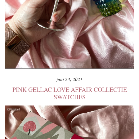
juni 23, 2021
PINK GELLAC LOVE AFFAIR COLLECTIE
SWATCHES