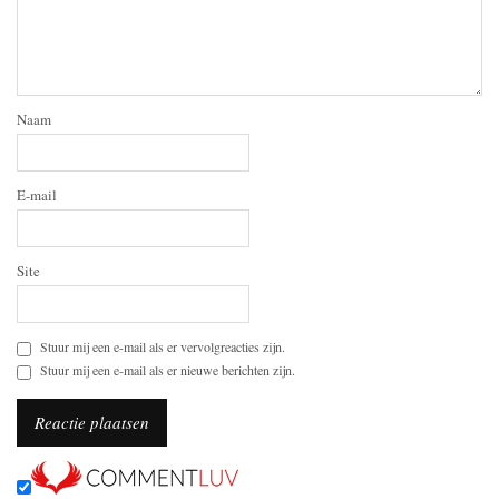
Naam
E-mail
Site
Stuur mij een e-mail als er vervolgreacties zijn.
Stuur mij een e-mail als er nieuwe berichten zijn.