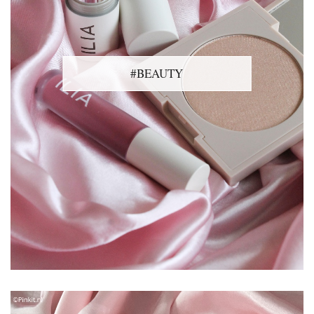
#BEAUTY