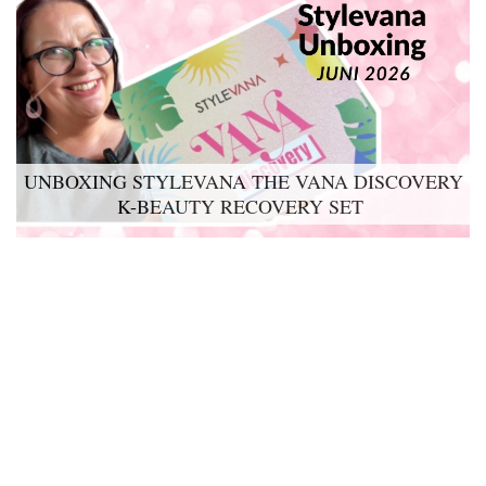
UNBOXING STYLEVANA THE VANA DISCOVERY
LYKO LOVABLES THE BDAY KIT 2026 UNBOXING
K-BEAUTY RECOVERY SET