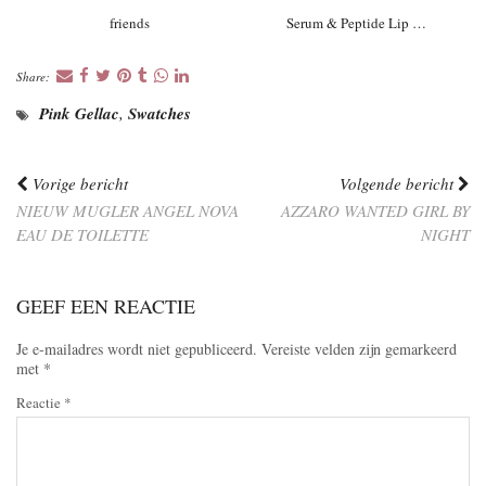
friends
Serum & Peptide Lip …
Share:
Pink Gellac
,
Swatches
Vorige bericht
Volgende bericht
NIEUW MUGLER ANGEL NOVA
AZZARO WANTED GIRL BY
EAU DE TOILETTE
NIGHT
GEEF EEN REACTIE
Je e-mailadres wordt niet gepubliceerd.
Vereiste velden zijn gemarkeerd
met
*
Reactie
*