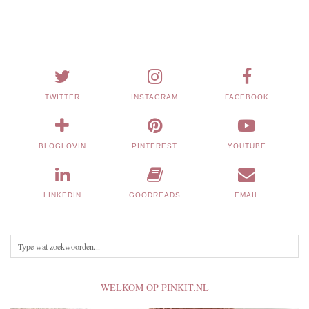
TWITTER
INSTAGRAM
FACEBOOK
BLOGLOVIN
PINTEREST
YOUTUBE
LINKEDIN
GOODREADS
EMAIL
WELKOM OP PINKIT.NL