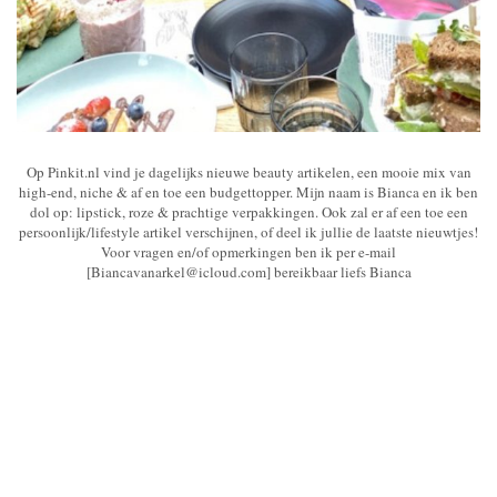
Op Pinkit.nl vind je dagelijks nieuwe beauty artikelen, een mooie mix van
high-end, niche & af en toe een budgettopper. Mijn naam is Bianca en ik ben
dol op: lipstick, roze & prachtige verpakkingen. Ook zal er af een toe een
persoonlijk/lifestyle artikel verschijnen, of deel ik jullie de laatste nieuwtjes!
Voor vragen en/of opmerkingen ben ik per e-mail
[Biancavanarkel@icloud.com] bereikbaar liefs Bianca