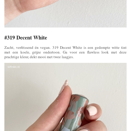
#319 Decent White
Zacht, verfrissend én vegan. 319 Decent White is een gedempte witte tint
met een koele, grijze ondertoon. Ga voor een flawless look met deze
prachtige kleur, dekt mooi met twee laagjes.