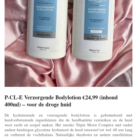
P-CL-E Verzorgende Bodylotion €24,99 (inhoud
400ml) – voor de droge huid
De hydraterende en verzorgende bodylotion is geformuleerd met
huidverbeterende ingrediënten die de huidbarrière versterken en de huid
weer zacht en soepel maken. Het unieke Triple Moist Complex met onder
andere huideigen glycerine hydrateert de huid intensief tot wel 48 uur lang
en verbetert de vochtbalans. Natuurlijke sheaboter en andere emolliënten