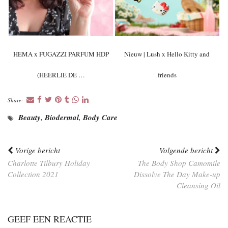
HEMA x FUGAZZI PARFUM HDP
Nieuw | Lush x Hello Kitty and
(HEERLIE DE …
friends
Share:
Beauty
,
Biodermal
,
Body Care
Vorige bericht
Volgende bericht
Charlotte Tilbury Holiday
The Body Shop Camomile
Collection 2021
Dissolve The Day Make-up
Cleansing Oil
GEEF EEN REACTIE