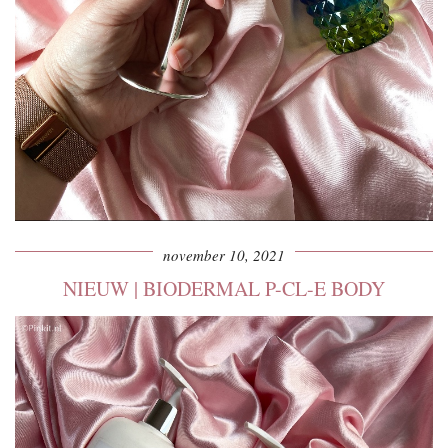
november 10, 2021
NIEUW | BIODERMAL P-CL-E BODY