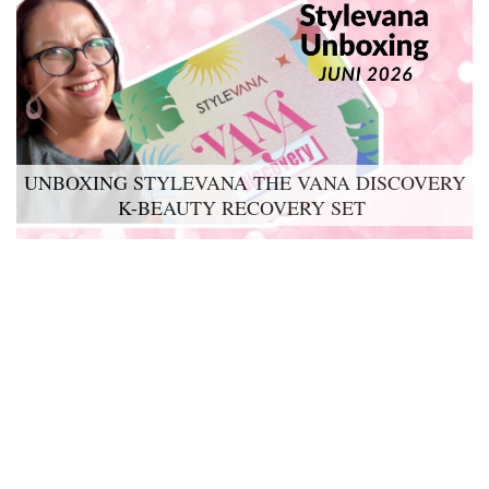
UNBOXING STYLEVANA THE VANA DISCOVERY
LYKO LOVABLES THE BDAY KIT 2026 UNBOXING
K-BEAUTY RECOVERY SET