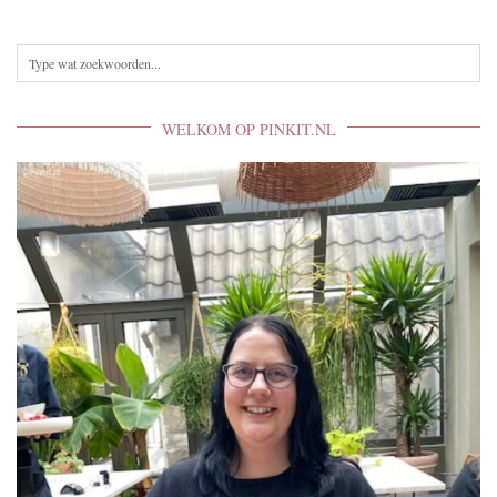
WELKOM OP PINKIT.NL