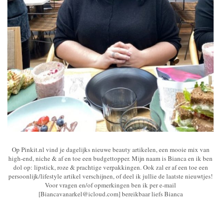
Op Pinkit.nl vind je dagelijks nieuwe beauty artikelen, een mooie mix van
high-end, niche & af en toe een budgettopper. Mijn naam is Bianca en ik ben
dol op: lipstick, roze & prachtige verpakkingen. Ook zal er af een toe een
persoonlijk/lifestyle artikel verschijnen, of deel ik jullie de laatste nieuwtjes!
Voor vragen en/of opmerkingen ben ik per e-mail
[Biancavanarkel@icloud.com] bereikbaar liefs Bianca