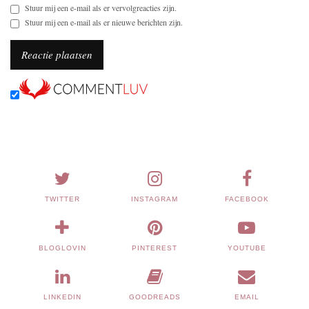
Stuur mij een e-mail als er vervolgreacties zijn.
Stuur mij een e-mail als er nieuwe berichten zijn.
TWITTER
INSTAGRAM
FACEBOOK
BLOGLOVIN
PINTEREST
YOUTUBE
LINKEDIN
GOODREADS
EMAIL