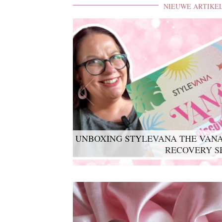
NIEUWE ARTIKE
UNBOXING STYLEVANA THE VANA
RECOVERY S