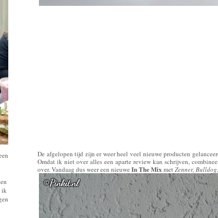
De afgelopen tijd zijn er weer heel veel nieuwe producten gelanceer
 een
Omdat ik niet over alles een aparte review kan schrijven, combineer
In The Mix
over. Vandaag dus weer een nieuwe
met
Zenner, Bulldog
een
 ik
ngen