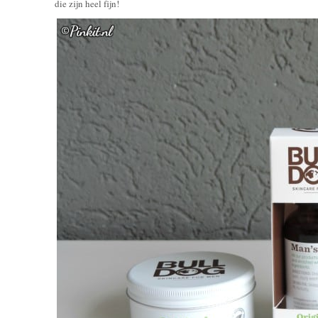
die zijn heel fijn!