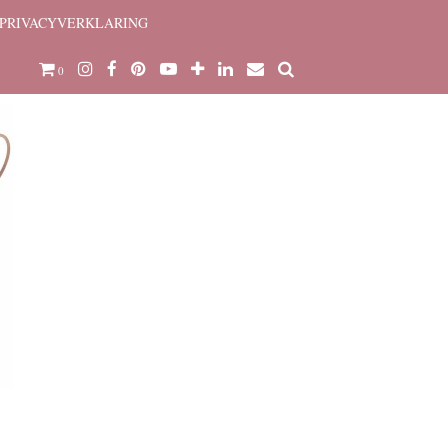
PRIVACYVERKLARING
0