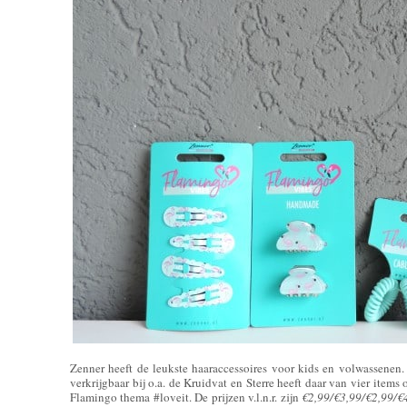
Zenner heeft de leukste haaraccessoires voor kids en volwassenen
verkrijgbaar bij o.a. de Kruidvat en Sterre heeft daar van vier items
Flamingo thema #loveit. De prijzen v.l.n.r. zijn
€2,99/€3,99/€2,99/€