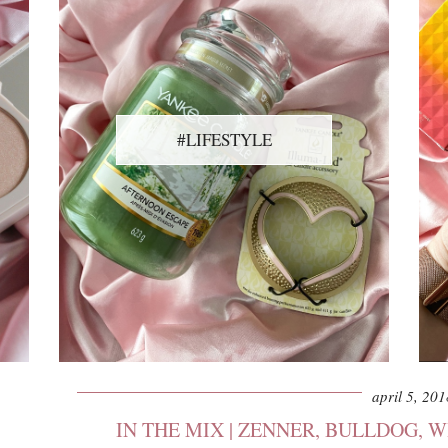
#LIFESTYLE
april 5, 201
IN THE MIX | ZENNER, BULLDOG, 