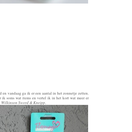
d en vandaag ga ik er een aantal in het zonnetje zetten.
 ik soms wat items en vertel ik in het kort wat meer er
, Wilkinson Sword & Kneipp
.