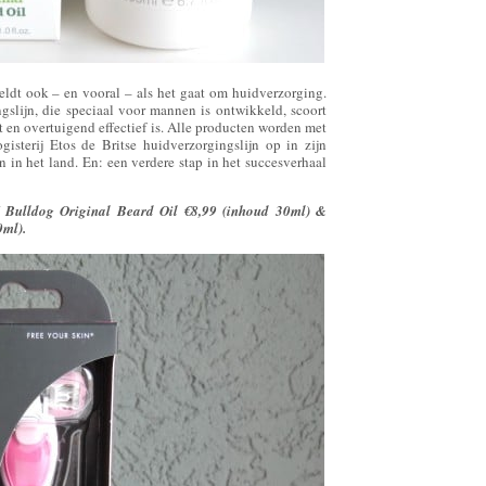
ldt ook – en vooral – als het gaat om huidverzorging.
gslijn, die speciaal voor mannen is ontwikkeld, scoort
t en overtuigend effectief is. Alle producten worden met
isterij Etos de Britse huidverzorgingslijn op in zijn
 in het land. En: een verdere stap in het succesverhaal
/ Bulldog Original Beard Oil €8,99 (inhoud 30ml) &
0ml).