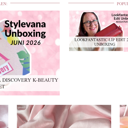
LEN:
POPU
LOOKFANTASTIC LIP EDIT 
UNBOXING
 DISCOVERY K-BEAUTY
ET