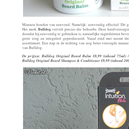
Mannen houden van eenvoud. Namelijk: eenvoudig effectief. Dit ge
Bulldog
Het merk
vervult precies die behoefte. Deze huidverzorgin
doordat hij eenvoudig te gebruiken is, natuurlijke ingrediënten beva
grote zorg en integriteit geproduceerd. Vanaf eind mei neemt drog
assortiment. Een stap in de richting van nog beter verzorgde mannen
van Bulldog.
De prijzen: Bulldog Original Beard Balm €8,99 (inhoud 75ml) 
Bulldog Original Beard Shampoo & Conditioner €9,99 (inhoud 20