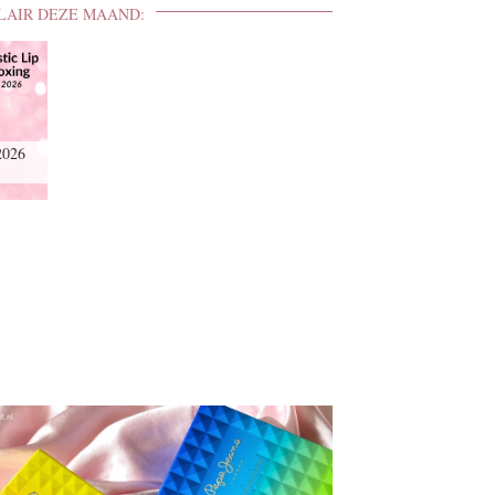
LAIR DEZE MAAND:
2026