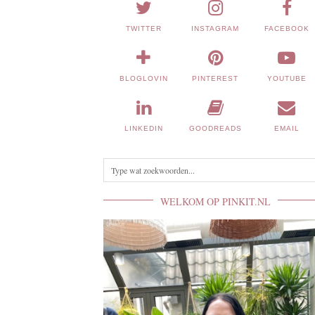
TWITTER
INSTAGRAM
FACEBOOK
BLOGLOVIN
PINTEREST
YOUTUBE
LINKEDIN
GOODREADS
EMAIL
WELKOM OP PINKIT.NL