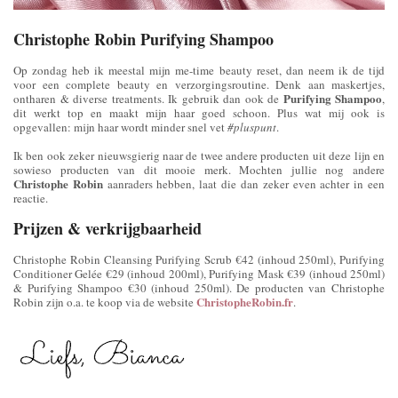
Christophe Robin Purifying Shampoo
Op zondag heb ik meestal mijn me-time beauty reset, dan neem ik de tijd
voor een complete beauty en verzorgingsroutine. Denk aan maskertjes,
Purifying Shampoo
ontharen & diverse treatments. Ik gebruik dan ook de
,
dit werkt top en maakt mijn haar goed schoon. Plus wat mij ook is
opgevallen: mijn haar wordt minder snel vet
#pluspunt
.
Ik ben ook zeker nieuwsgierig naar de twee andere producten uit deze lijn en
sowieso producten van dit mooie merk. Mochten jullie nog andere
Christophe Robin
aanraders hebben, laat die dan zeker even achter in een
reactie.
Prijzen & verkrijgbaarheid
Christophe Robin Cleansing Purifying Scrub €42 (inhoud 250ml), Purifying
Conditioner Gelée €29 (inhoud 200ml), Purifying Mask €39 (inhoud 250ml)
& Purifying Shampoo €30 (inhoud 250ml). De producten van Christophe
ChristopheRobin.fr
Robin zijn o.a. te koop via de website
.