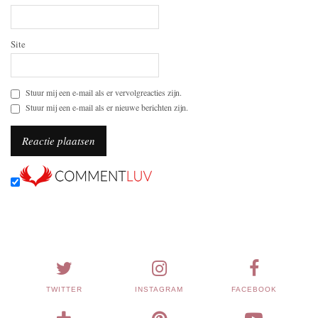
Site
Stuur mij een e-mail als er vervolgreacties zijn.
Stuur mij een e-mail als er nieuwe berichten zijn.
TWITTER
INSTAGRAM
FACEBOOK