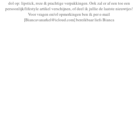
dol op: lipstick, roze & prachtige verpakkingen. Ook zal er af een toe een
persoonlijk/lifestyle artikel verschijnen, of deel ik jullie de laatste nieuwtjes!
Voor vragen en/of opmerkingen ben ik per e-mail
[Biancavanarkel@icloud.com] bereikbaar liefs Bianca