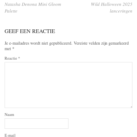
Natasha Denona Mini Gloom
Wild Halloween 2025
Palette
lanceringen
GEEF EEN REACTIE
Je e-mailadres wordt niet gepubliceerd.
Vereiste velden zijn gemarkeerd
met
*
Reactie
*
Naam
E-mail