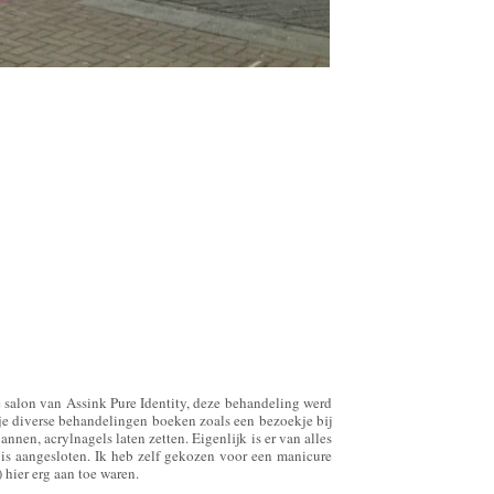
 salon van Assink Pure Identity, deze behandeling werd
je diverse behandelingen boeken zoals een bezoekje bij
nen, acrylnagels laten zetten. Eigenlijk is er van alles
t is aangesloten. Ik heb zelf gekozen voor een manicure
hier erg aan toe waren.