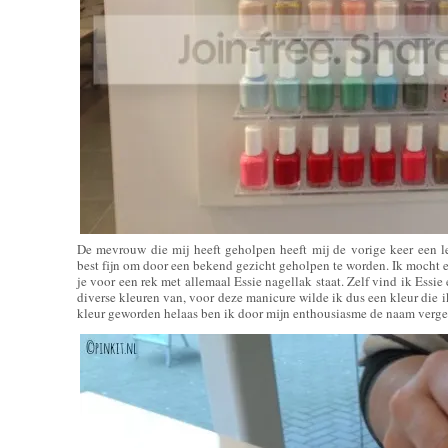
De mevrouw die mij heeft geholpen heeft mij de vorige keer een l
best fijn om door een bekend gezicht geholpen te worden. Ik mocht eer
je voor een rek met allemaal Essie nagellak staat. Zelf vind ik Essie
diverse kleuren van, voor deze manicure wilde ik dus een kleur die ik
kleur geworden helaas ben ik door mijn enthousiasme de naam vergete