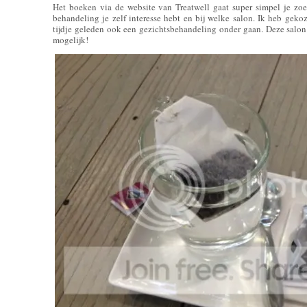
Het boeken via de website van Treatwell gaat super simpel je zoe
behandeling je zelf interesse hebt en bij welke salon. Ik heb geko
tijdje geleden ook een gezichtsbehandeling onder gaan. Deze salon zi
mogelijk!