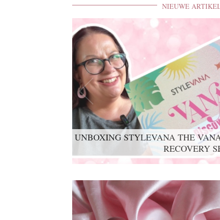
NIEUWE ARTIKE
LYKO LOVABLES THE BDAY K