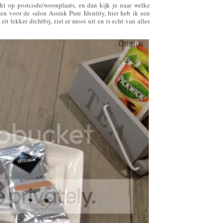
kt op postcode/woonplaats, en dan kijk je naar welke
zen voor de salon Assink Pure Identity, hier heb ik een
t lekker dichtbij, ziet er mooi uit en is echt van alles