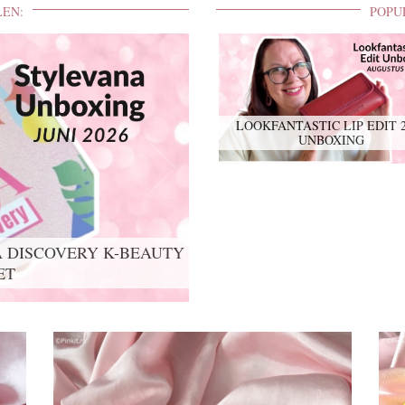
LEN:
POPU
LOOKFANTASTIC LIP EDIT 
UNBOXING
IT 2026 UNBOXING