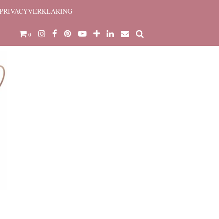
PRIVACYVERKLARING
0