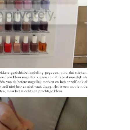
ekkere gezichtsbehandeling gegeven, vind dat stiekem
st een kleur nagellak kiezen en dat is best moeilijk als
 één van de betere nagellak merken en heb er zelf ook al
 zelf niet heb en niet vaak draag. Het is een mooie rode
n, maar het is echt een prachtige kleur.