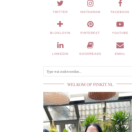
TWITTER
INSTAGRAM
FACEBOOK
BLOGLOVIN
PINTEREST
YOUTUBE
LINKEDIN
GOODREADS
EMAIL
WELKOM OP PINKIT.NL