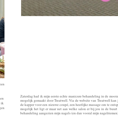
 een
Zaterdag had ik mijn eerste echte manicure behandeling in de mooie
een
mogelijk gemaakt door Treatwell. Via de website van Treatwell kan 
 ik
de kapper voor een nieuwe coupé, een heerlijke massage om te ontspan
ngen
mogelijk het ligt er maar net aan welke salon er bij jou in de buur
behandeling aangezien mijn nagels (en dan vooral mijn nagelriemen) 