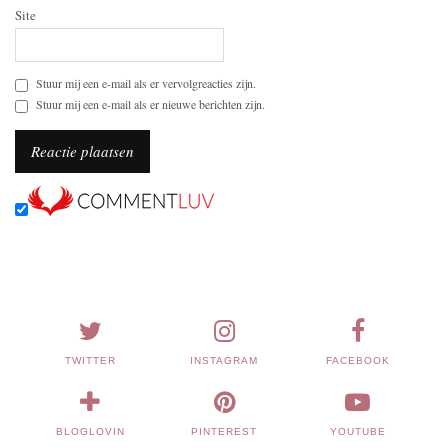
Site
Stuur mij een e-mail als er vervolgreacties zijn.
Stuur mij een e-mail als er nieuwe berichten zijn.
TWITTER
INSTAGRAM
FACEBOOK
BLOGLOVIN
PINTEREST
YOUTUBE