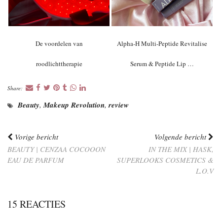
De voordelen van
Alpha-H Multi-Peptide Revitalise
roodlichttherapie
Serum & Peptide Lip …
Share:
Beauty
,
Makeup Revolution
,
review
Vorige bericht
Volgende bericht
BEAUTY | CENZAA COCOOON
IN THE MIX | HASK,
EAU DE PARFUM
SUPERLOOKS COSMETICS &
L.O.V
15 REACTIES