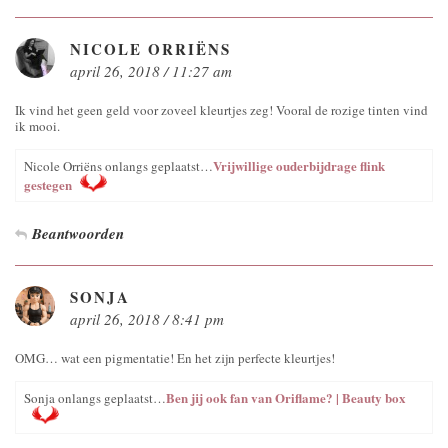
NICOLE ORRIËNS
april 26, 2018 / 11:27 am
Ik vind het geen geld voor zoveel kleurtjes zeg! Vooral de rozige tinten vind
ik mooi.
Vrijwillige ouderbijdrage flink
Nicole Orriëns onlangs geplaatst…
gestegen
Beantwoorden
SONJA
april 26, 2018 / 8:41 pm
OMG… wat een pigmentatie! En het zijn perfecte kleurtjes!
Ben jij ook fan van Oriflame? | Beauty box
Sonja onlangs geplaatst…