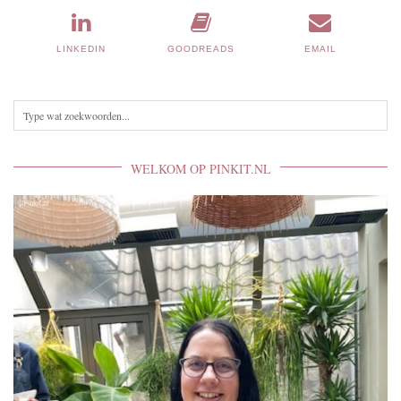
LINKEDIN
GOODREADS
EMAIL
WELKOM OP PINKIT.NL