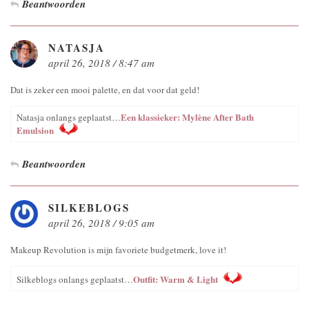
Beantwoorden
NATASJA
april 26, 2018 / 8:47 am
Dat is zeker een mooi palette, en dat voor dat geld!
Een klassieker: Mylène After Bath
Natasja onlangs geplaatst…
Emulsion
Beantwoorden
SILKEBLOGS
april 26, 2018 / 9:05 am
Makeup Revolution is mijn favoriete budgetmerk, love it!
Outfit: Warm & Light
Silkeblogs onlangs geplaatst…