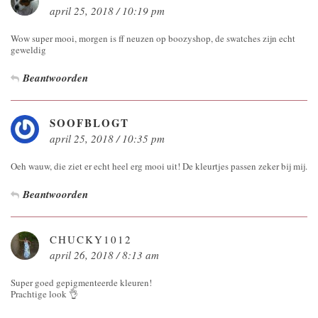
april 25, 2018 / 10:19 pm
Wow super mooi, morgen is ff neuzen op boozyshop, de swatches zijn echt
geweldig
Beantwoorden
SOOFBLOGT
april 25, 2018 / 10:35 pm
Oeh wauw, die ziet er echt heel erg mooi uit! De kleurtjes passen zeker bij mij.
Beantwoorden
CHUCKY1012
april 26, 2018 / 8:13 am
Super goed gepigmenteerde kleuren!
Prachtige look 👌