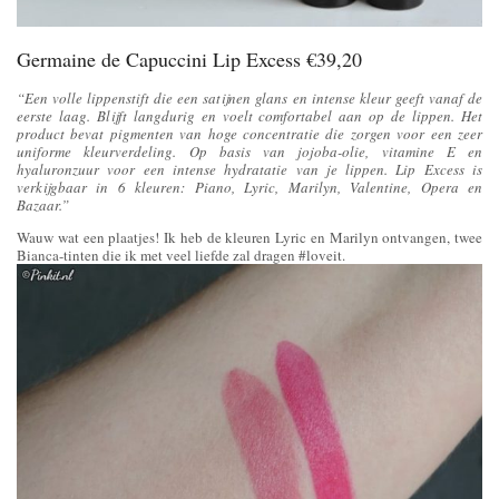
Germaine de Capuccini Lip Excess €39,20
“Een volle lippenstift die een satijnen glans en intense kleur geeft vanaf de
eerste laag. Blijft langdurig en voelt comfortabel aan op de lippen. Het
product bevat pigmenten van hoge concentratie die zorgen voor een zeer
uniforme kleurverdeling. Op basis van jojoba-olie, vitamine E en
hyaluronzuur voor een intense hydratatie van je lippen. Lip Excess is
verkijgbaar in 6 kleuren: Piano, Lyric, Marilyn, Valentine, Opera en
Bazaar.”
Wauw wat een plaatjes! Ik heb de kleuren Lyric en Marilyn ontvangen, twee
Bianca-tinten die ik met veel liefde zal dragen #loveit.