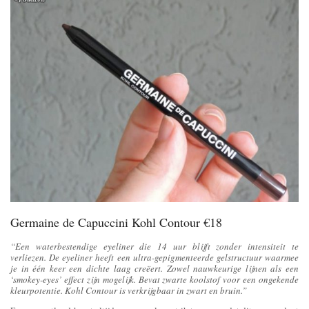
Germaine de Capuccini Kohl Contour €18
“Een waterbestendige eyeliner die 14 uur blijft zonder intensiteit te
verliezen. De eyeliner heeft een ultra-gepigmenteerde gelstructuur waarmee
je in één keer een dichte laag creëert. Zowel nauwkeurige lijnen als een
‘smokey-eyes’ effect zijn mogelijk. Bevat zwarte koolstof voor een ongekende
kleurpotentie. Kohl Contour is verkrijgbaar in zwart en bruin.”