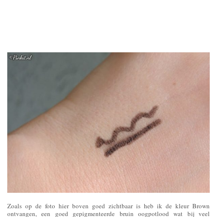
Zoals op de foto hier boven goed zichtbaar is heb ik de kleur Brown
ontvangen, een goed gepigmenteerde bruin oogpotlood wat bij veel