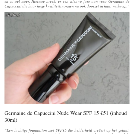
en zoveel meer. Hiermee breekt er een nieuwe fase aan voor Germaine de
Capuccini die haar hoge kwaliteitsnormen nu ook doorzet in haar make-up.”
Germaine de Capuccini Nude Wear SPF 15 €51 (inhoud
30ml)
“Een luchtige foundation met SPF15 die helderheid creëert op het gelaat.