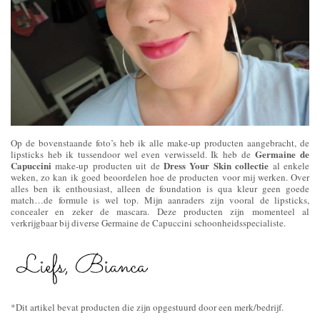
Op de bovenstaande foto’s heb ik alle make-up producten aangebracht, de
Germaine de
lipsticks heb ik tussendoor wel even verwisseld. Ik heb de
Capuccini
Dress Your Skin collectie
make-up producten uit de
al enkele
weken, zo kan ik goed beoordelen hoe de producten voor mij werken. Over
alles ben ik enthousiast, alleen de foundation is qua kleur geen goede
match…de formule is wel top. Mijn aanraders zijn vooral de lipsticks,
concealer en zeker de mascara. Deze producten zijn momenteel al
verkrijgbaar bij diverse Germaine de Capuccini schoonheidsspecialiste.
*Dit artikel bevat producten die zijn opgestuurd door een merk/bedrijf.