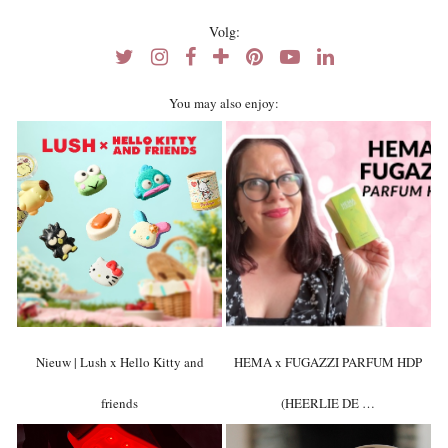
Volg:
You may also enjoy:
Nieuw | Lush x Hello Kitty and
HEMA x FUGAZZI PARFUM HDP
friends
(HEERLIE DE …