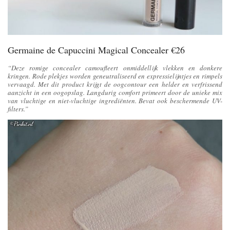
Germaine de Capuccini Magical Concealer €26
“Deze romige concealer camoufleert onmiddellijk vlekken en donkere
kringen. Rode plekjes worden geneutraliseerd en expressielijntjes en rimpels
vervaagd. Met dit product krijgt de oogcontour een helder en verfrissend
aanzicht in een oogopslag. Langdurig comfort primeert door de unieke mix
van vluchtige en niet-vluchtige ingrediënten. Bevat ook beschermende UV-
filters.”