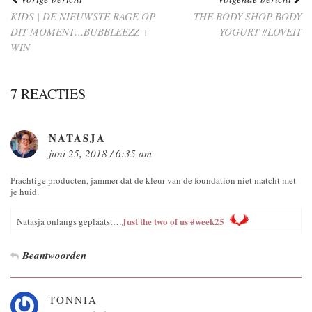
KIDS | DE NIEUWSTE RAGE OP
THE BODY SHOP BODY
DIT MOMENT…BUBBLEEZZ +
YOGURT #LOVEIT
WIN
7 REACTIES
NATASJA
juni 25, 2018 / 6:35 am
Prachtige producten, jammer dat de kleur van de foundation niet matcht met
je huid.
Just the two of us #week25
Natasja onlangs geplaatst…
Beantwoorden
TONNIA