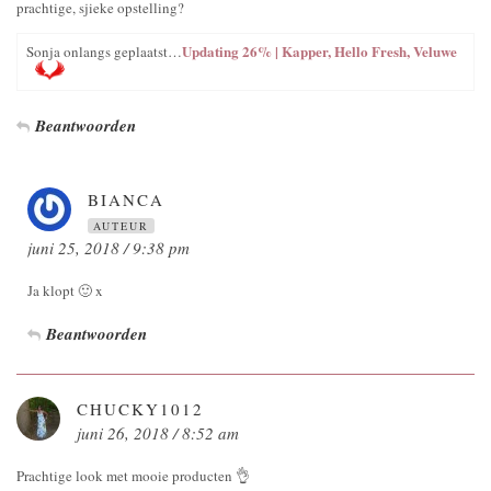
prachtige, sjieke opstelling?
Updating 26% | Kapper, Hello Fresh, Veluwe
Sonja onlangs geplaatst…
Beantwoorden
BIANCA
AUTEUR
juni 25, 2018 / 9:38 pm
Ja klopt 🙂 x
Beantwoorden
CHUCKY1012
juni 26, 2018 / 8:52 am
Prachtige look met mooie producten 👌