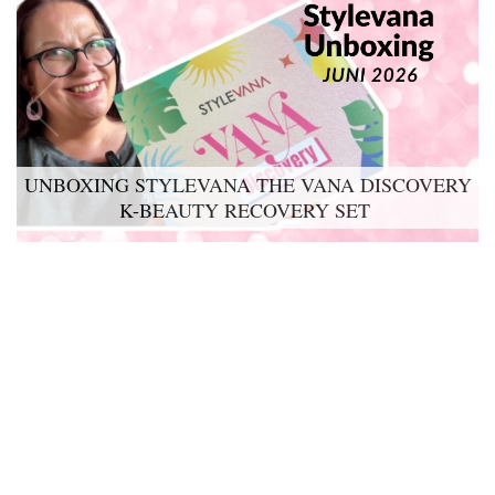
UNBOXING STYLEVANA THE VANA DISCOVERY
LYKO LOVABLES THE BDAY KIT 2026 UNBOXING
K-BEAUTY RECOVERY SET