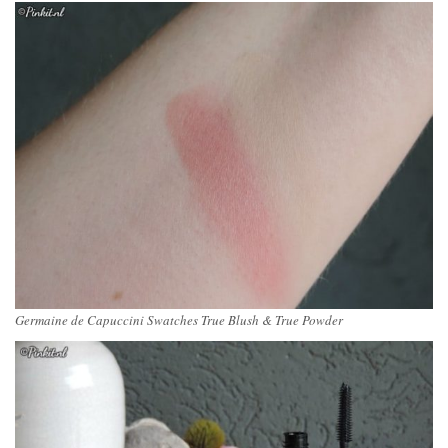
Germaine de Capuccini Swatches True Blush & True Powder