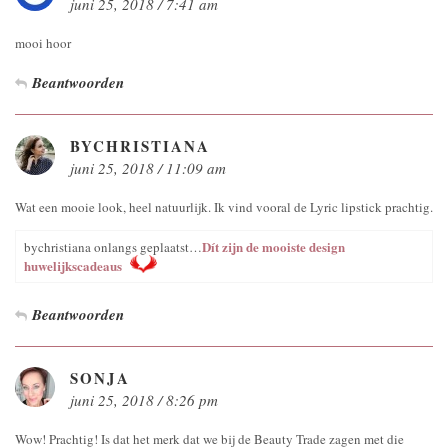
juni 25, 2018 / 7:41 am
mooi hoor
Beantwoorden
BYCHRISTIANA
juni 25, 2018 / 11:09 am
Wat een mooie look, heel natuurlijk. Ik vind vooral de Lyric lipstick prachtig.
Dít zijn de mooiste design
bychristiana onlangs geplaatst…
huwelijkscadeaus
Beantwoorden
SONJA
juni 25, 2018 / 8:26 pm
Wow! Prachtig! Is dat het merk dat we bij de Beauty Trade zagen met die