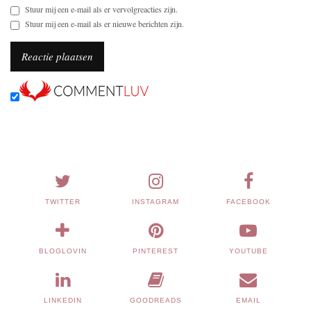
Stuur mij een e-mail als er vervolgreacties zijn.
Stuur mij een e-mail als er nieuwe berichten zijn.
TWITTER
INSTAGRAM
FACEBOOK
BLOGLOVIN
PINTEREST
YOUTUBE
LINKEDIN
GOODREADS
EMAIL