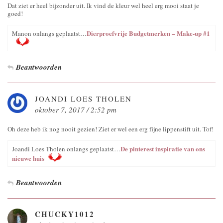
Dat ziet er heel bijzonder uit. Ik vind de kleur wel heel erg mooi staat je
goed!
Dierproefvrije Budgetmerken – Make-up #1
Manon onlangs geplaatst…
Beantwoorden
JOANDI LOES THOLEN
oktober 7, 2017 / 2:52 pm
Oh deze heb ik nog nooit gezien! Ziet er wel een erg fijne lippenstift uit. Tof!
De pinterest inspiratie van ons
Joandi Loes Tholen onlangs geplaatst…
nieuwe huis
Beantwoorden
CHUCKY1012