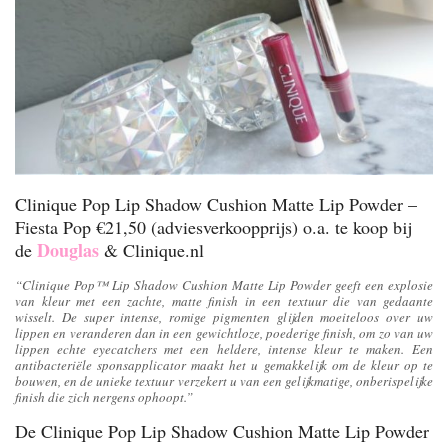
Clinique Pop Lip Shadow Cushion Matte Lip Powder –
Fiesta Pop €21,50 (adviesverkoopprijs) o.a. te koop bij
Douglas
de
& Clinique.nl
“Clinique Pop™ Lip Shadow Cushion Matte Lip Powder geeft een explosie
van kleur met een zachte, matte finish in een textuur die van gedaante
wisselt. De super intense, romige pigmenten glijden moeiteloos over uw
lippen en veranderen dan in een gewichtloze, poederige finish, om zo van uw
lippen echte eyecatchers met een heldere, intense kleur te maken. Een
antibacteriële sponsapplicator maakt het u gemakkelijk om de kleur op te
bouwen, en de unieke textuur verzekert u van een gelijkmatige, onberispelijke
finish die zich nergens ophoopt.”
De Clinique Pop Lip Shadow Cushion Matte Lip Powder