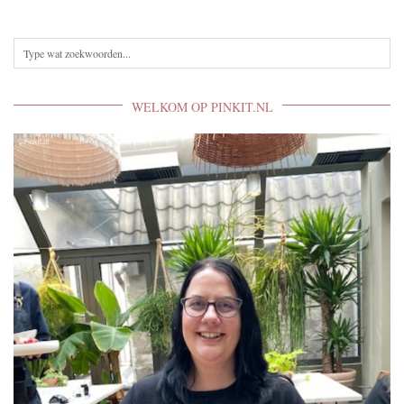
WELKOM OP PINKIT.NL