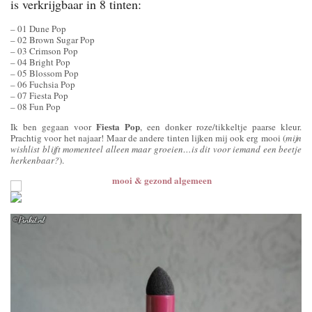
is verkrijgbaar in 8 tinten:
– 01 Dune Pop
– 02 Brown Sugar Pop
– 03 Crimson Pop
– 04 Bright Pop
– 05 Blossom Pop
– 06 Fuchsia Pop
– 07 Fiesta Pop
– 08 Fun Pop
Fiesta Pop
Ik ben gegaan voor
, een donker roze/tikkeltje paarse kleur.
Prachtig voor het najaar! Maar de andere tinten lijken mij ook erg mooi (
mijn
wishlist blijft momenteel alleen maar groeien…is dit voor iemand een beetje
herkenbaar?
).