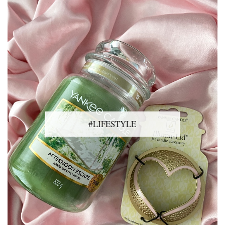
#LIFESTYLE