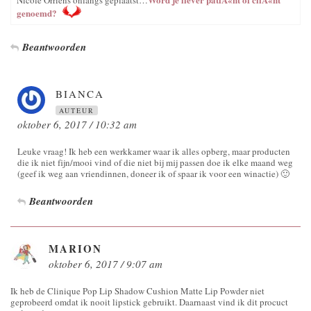
genoemd?
Beantwoorden
BIANCA
AUTEUR
oktober 6, 2017 / 10:32 am
Leuke vraag! Ik heb een werkkamer waar ik alles opberg, maar producten
die ik niet fijn/mooi vind of die niet bij mij passen doe ik elke maand weg
(geef ik weg aan vriendinnen, doneer ik of spaar ik voor een winactie) 🙂
Beantwoorden
MARION
oktober 6, 2017 / 9:07 am
Ik heb de Clinique Pop Lip Shadow Cushion Matte Lip Powder niet
geprobeerd omdat ik nooit lipstick gebruikt. Daarnaast vind ik dit procuct