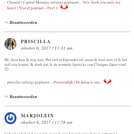
New York you stole my
Chantal | Capital Monday onlangs geplaatst…
heart | Travel journal – Part 1
Beantwoorden
PRISCILLA
oktober 6, 2017 / 11:31 am
Hè, deze ken ik nog niet. Het ziet er bijzonder uit, maar ik weet niet of ik het
zelf zou kopen. Ik denk dat ik de normale lipsticks van Clinique fijner vind
🙂
Persoonlijk | De knop is om..
priscilla onlangs geplaatst…
Beantwoorden
MARJOLEIN
oktober 6, 2017 / 11:58 am
Geheel onbekend voor mij, maar ik zou het wel eens durven uittesten!