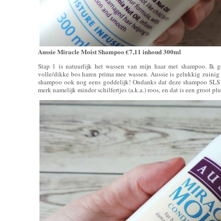
Aussie Miracle Moist Shampoo €7,11 inhoud 300ml
Stap 1 is natuurlijk het wassen van mijn haar met shampoo. Ik g
volle/dikke bos haren prima mee wassen. Aussie is gelukkig zuinig 
shampoo ook nog eens goddelijk! Ondanks dat deze shampoo SLS be
merk namelijk minder schilfertjes (a.k.a.) roos, en dat is een groot pl