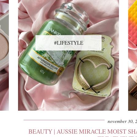
#LIFESTYLE
november 30, 
BEAUTY | AUSSIE MIRACLE MOIST S