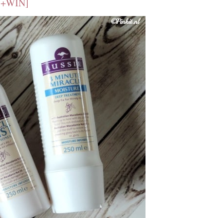
[+WIN]