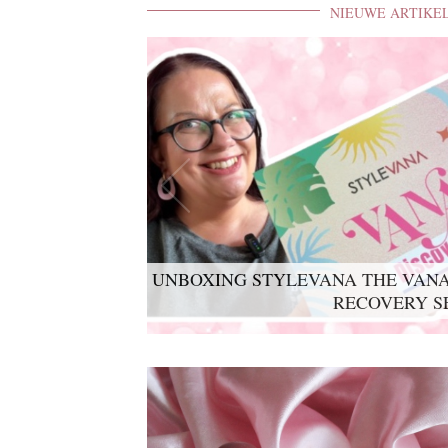
NIEUWE ARTIKE
UNBOXING STYLEVANA THE VANA
RECOVERY S