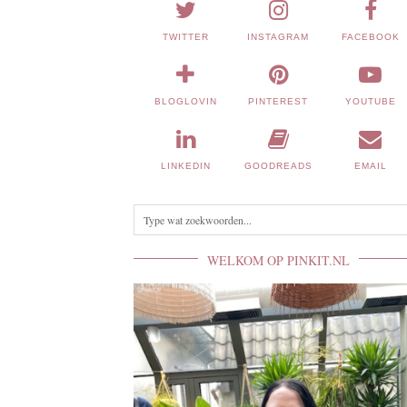
TWITTER
INSTAGRAM
FACEBOOK
BLOGLOVIN
PINTEREST
YOUTUBE
LINKEDIN
GOODREADS
EMAIL
WELKOM OP PINKIT.NL