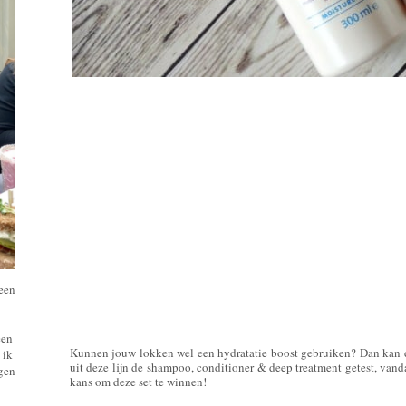
 een
een
Kunnen jouw lokken wel een hydratatie boost gebruiken? Dan kan 
 ik
uit deze lijn de shampoo, conditioner & deep treatment getest, vanda
ngen
kans om deze set te winnen!