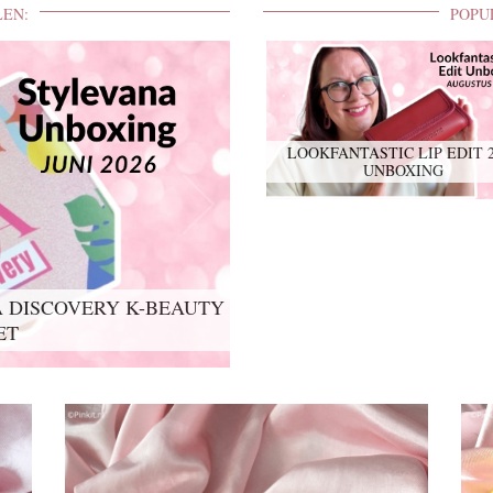
LEN:
POPU
LOOKFANTASTIC LIP EDIT 
UNBOXING
 DISCOVERY K-BEAUTY
ET