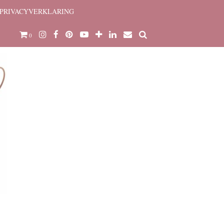
PRIVACYVERKLARING
0