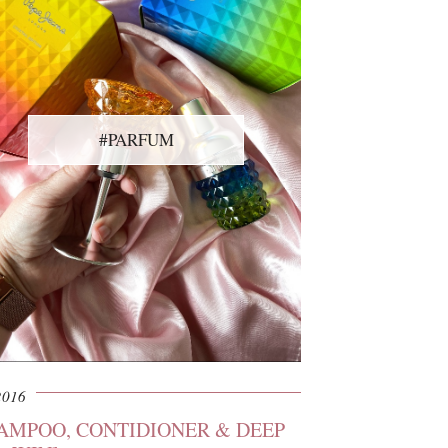
#PARFUM
2016
HAMPOO, CONTIDIONER & DEEP