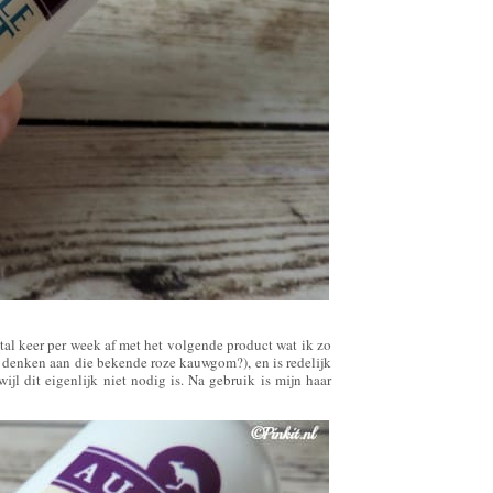
tal keer per week af met het volgende product wat ik zo
je denken aan die bekende roze kauwgom?), en is redelijk
rwijl dit eigenlijk niet nodig is. Na gebruik is mijn haar