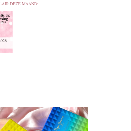
LAIR DEZE MAAND:
2026