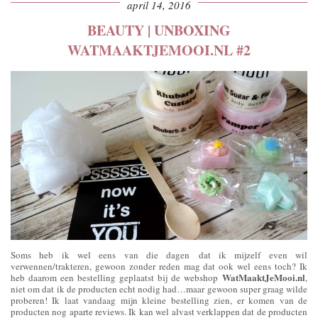
april 14, 2016
BEAUTY | UNBOXING
WATMAAKTJEMOOI.NL #2
Soms heb ik wel eens van die dagen dat ik mijzelf even wil
verwennen/trakteren, gewoon zonder reden mag dat ook wel eens toch? Ik
WatMaaktJeMooi.nl
heb daarom een bestelling geplaatst bij de webshop
,
niet om dat ik de producten echt nodig had…maar gewoon super graag wilde
proberen! Ik laat vandaag mijn kleine bestelling zien, er komen van de
producten nog aparte reviews. Ik kan wel alvast verklappen dat de producten