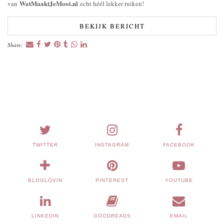
WatMaaktJeMooi.nl
van
echt héél lekker ruiken!
BEKIJK BERICHT
Share:
TWITTER
INSTAGRAM
FACEBOOK
BLOGLOVIN
PINTEREST
YOUTUBE
LINKEDIN
GOODREADS
EMAIL