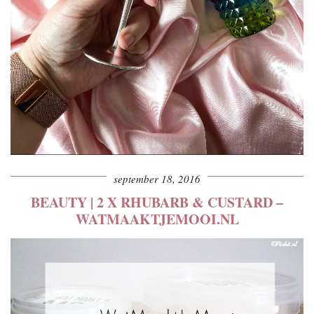
september 18, 2016
BEAUTY | 2 X RHUBARB & CUSTARD –
WATMAAKTJEMOOI.NL