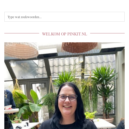
WELKOM OP PINKIT.NL