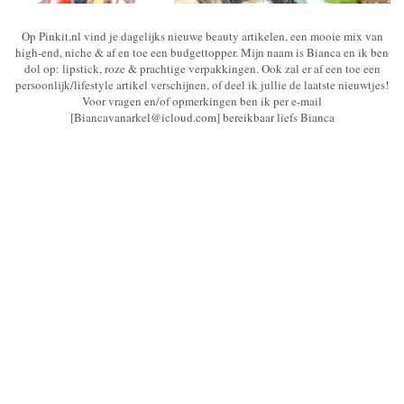
Op Pinkit.nl vind je dagelijks nieuwe beauty artikelen, een mooie mix van
high-end, niche & af en toe een budgettopper. Mijn naam is Bianca en ik ben
dol op: lipstick, roze & prachtige verpakkingen. Ook zal er af een toe een
persoonlijk/lifestyle artikel verschijnen, of deel ik jullie de laatste nieuwtjes!
Voor vragen en/of opmerkingen ben ik per e-mail
[Biancavanarkel@icloud.com] bereikbaar liefs Bianca