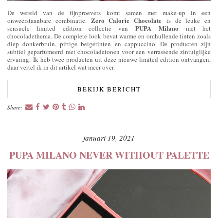
De wereld van de fijnproevers komt samen met make-up in een
Zero Calorie Chocolate
onweerstaanbare combinatie.
is de leuke en
PUPA Milano
sensuele limited edition collectie van
met het
chocoladethema. De complete look bevat warme en omhullende tinten zoals
diep donkerbruin, pittige beigetinten en cappuccino. De producten zijn
subtiel geparfumeerd met chocoladetonen voor een verrassende zintuiglijke
ervaring. Ik heb twee producten uit deze nieuwe limited edition ontvangen,
daar vertel ik in dit artikel wat meer over.
BEKIJK BERICHT
Share:
januari 19, 2021
PUPA MILANO NEVER WITHOUT PALETTE