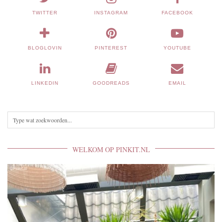
TWITTER
INSTAGRAM
FACEBOOK
BLOGLOVIN
PINTEREST
YOUTUBE
LINKEDIN
GOODREADS
EMAIL
WELKOM OP PINKIT.NL