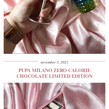
november 3, 2021
PUPA MILANO ZERO CALORIE
CHOCOLATE LIMITED EDITION