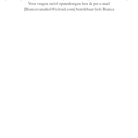
Voor vragen en/of opmerkingen ben ik per e-mail
[Biancavanarkel@icloud.com] bereikbaar liefs Bianca