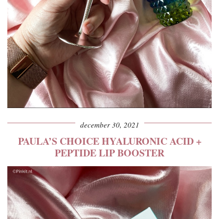
december 30, 2021
PAULA’S CHOICE HYALURONIC ACID +
PEPTIDE LIP BOOSTER