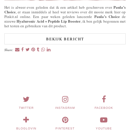
Paula’s
Het is alweer even geleden dat ik een artikel heb geschreven over
Choice
, er staan inmiddels al heel wat reviews over dit mooie merk hier op
Paula’s Choice
Pinkit.nl online. Een paar weken geleden lanceerde
de
Hyaluronic Acid + Peptide Lip Booster
nieuwe
, ik ben gelijk begonnen met
het testen en gebruiken van dit product.
BEKIJK BERICHT
Share:
TWITTER
INSTAGRAM
FACEBOOK
BLOGLOVIN
PINTEREST
YOUTUBE