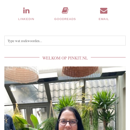
LINKEDIN
GOODREADS
EMAIL
WELKOM OP PINKIT.NL