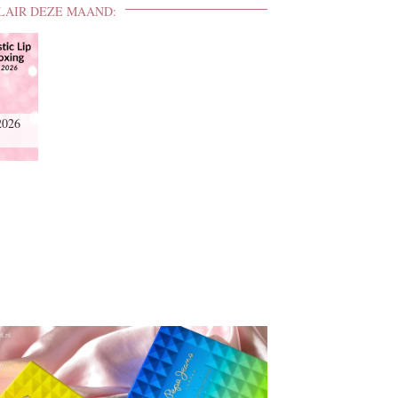
LAIR DEZE MAAND:
2026