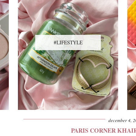
#LIFESTYLE
december 4, 
PARIS CORNER KHAI