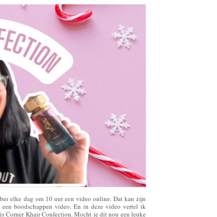
 elke dag om 10 uur een video online. Dat kan zijn
d een boodschappen video. En in deze video vertel ik
ris Corner Khair Confection. Mocht je dit nou een leuke