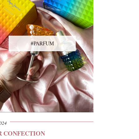
#PARFUM
2024
R CONFECTION