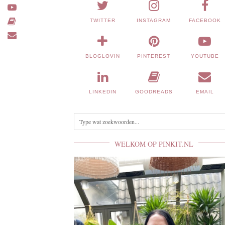
TWITTER
INSTAGRAM
FACEBOOK
BLOGLOVIN
PINTEREST
YOUTUBE
LINKEDIN
GOODREADS
EMAIL
WELKOM OP PINKIT.NL