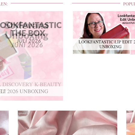
LEN:
POPU
LOOKFANTASTIC LIP EDIT 
UNBOXING
 DISCOVERY K-BEAUTY
ET