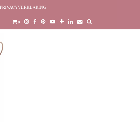
PRIVACYVERKLARING
0