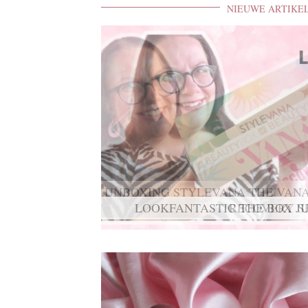
NIEUWE ARTIKE
UNBOXING STYLEVANA THE VANA
RECOVERY S