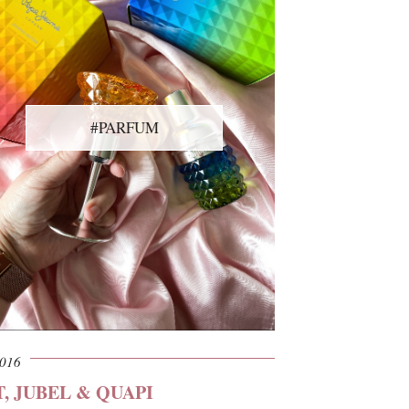
#PARFUM
2016
T, JUBEL & QUAPI