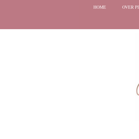
HOME
OVER P