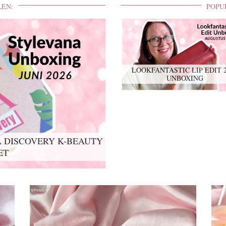
LEN:
POPU
LOOKFANTASTIC LIP EDIT 
UNBOXING
 DISCOVERY K-BEAUTY
ET