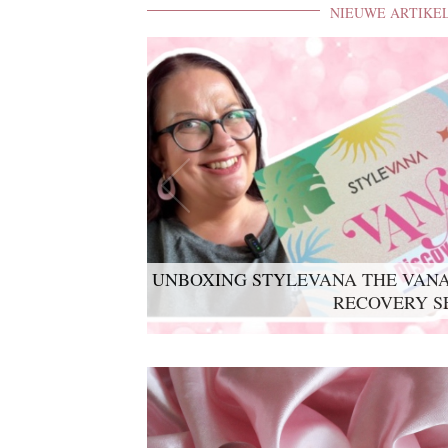
NIEUWE ARTIKE
UNBOXING STYLEVANA THE VANA
RECOVERY S