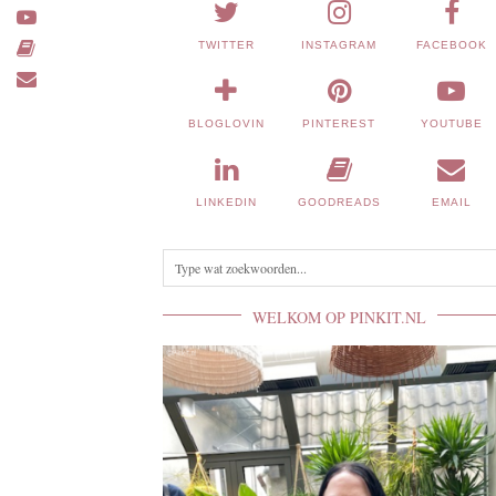
TWITTER
INSTAGRAM
FACEBOOK
BLOGLOVIN
PINTEREST
YOUTUBE
LINKEDIN
GOODREADS
EMAIL
WELKOM OP PINKIT.NL