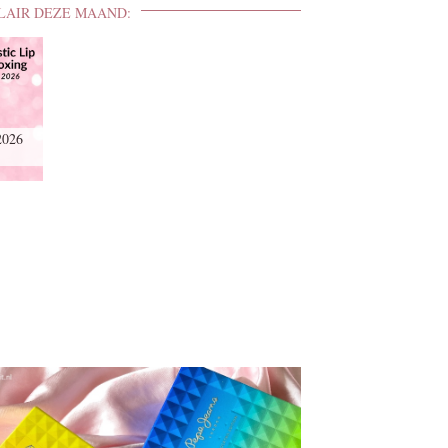
LAIR DEZE MAAND:
2026