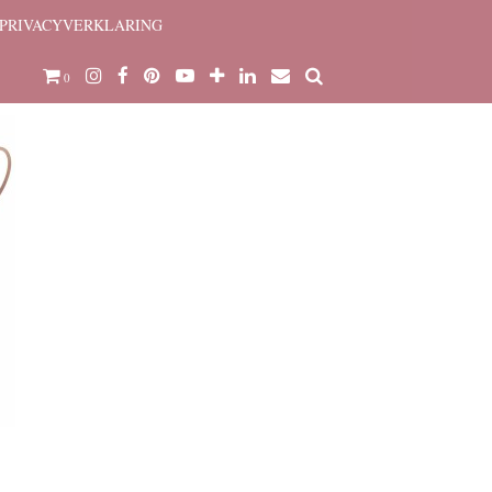
PRIVACYVERKLARING
0