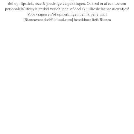
dol op: lipstick, roze & prachtige verpakkingen. Ook zal er af een toe een
persoonlijk/lifestyle artikel verschijnen, of deel ik jullie de laatste nieuwtjes!
Voor vragen en/of opmerkingen ben ik per e-mail
[Biancavanarkel@icloud.com] bereikbaar liefs Bianca