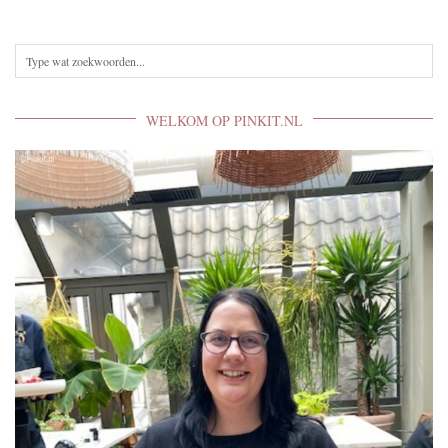
WELKOM OP PINKIT.NL