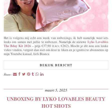
Het is volgens mij echt een week van unboxings, ik heb namelijk weer iets
Lyko Lovables
leuks om samen met jullie te unboxen. Namelijk de nieuwe
The Bday Kit 2026
– prijs €37,90 (t.w.v. €262). Mocht je dit nou een leuke
video vinden, vergeet dan niet om deze te liken en je (gratis) te abonneren op
mijn Youtube kanaal, liefs Bianca
BEKIJK BERICHT
Share:
maart 5, 2025
UNBOXING BY LYKO LOVABLES BEAUTY
HOT SHOTS