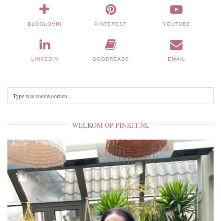
BLOGLOVIN
PINTEREST
YOUTUBE
LINKEDIN
GOODREADS
EMAIL
WELKOM OP PINKIT.NL