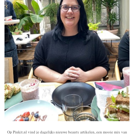
Op Pinkit.nl vind je dagelijks nieuwe beauty artikelen, een mooie mix van