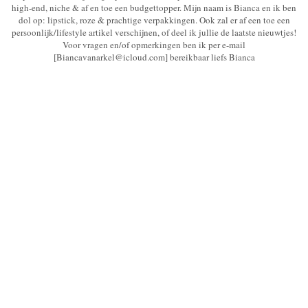
high-end, niche & af en toe een budgettopper. Mijn naam is Bianca en ik ben
dol op: lipstick, roze & prachtige verpakkingen. Ook zal er af een toe een
persoonlijk/lifestyle artikel verschijnen, of deel ik jullie de laatste nieuwtjes!
Voor vragen en/of opmerkingen ben ik per e-mail
[Biancavanarkel@icloud.com] bereikbaar liefs Bianca