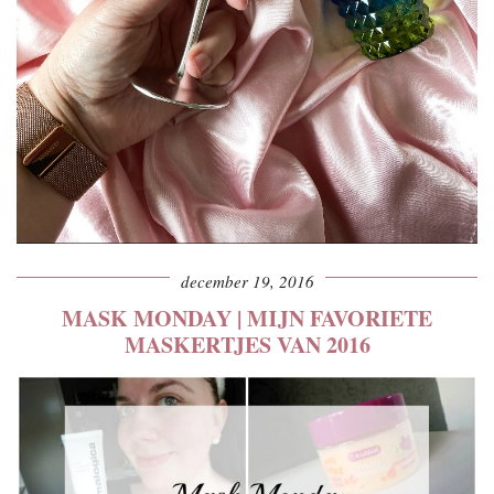
december 19, 2016
MASK MONDAY | MIJN FAVORIETE
MASKERTJES VAN 2016