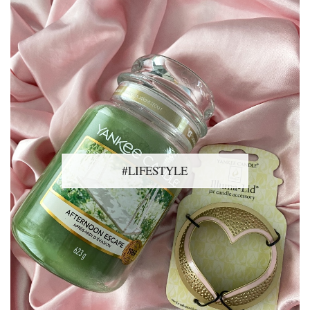
#LIFESTYLE