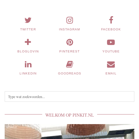
TWITTER
INSTAGRAM
FACEBOOK
BLOGLOVIN
PINTEREST
YOUTUBE
LINKEDIN
GOODREADS
EMAIL
WELKOM OP PINKIT.NL