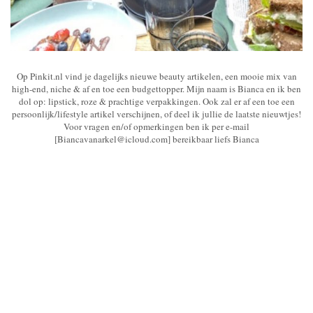
Op Pinkit.nl vind je dagelijks nieuwe beauty artikelen, een mooie mix van
high-end, niche & af en toe een budgettopper. Mijn naam is Bianca en ik ben
dol op: lipstick, roze & prachtige verpakkingen. Ook zal er af een toe een
persoonlijk/lifestyle artikel verschijnen, of deel ik jullie de laatste nieuwtjes!
Voor vragen en/of opmerkingen ben ik per e-mail
[Biancavanarkel@icloud.com] bereikbaar liefs Bianca