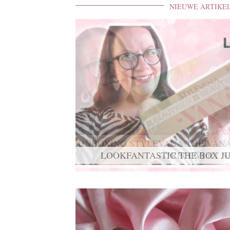
NIEUWE ARTIKE
UNBOXING STYLEVANA THE VANA
RECOVERY S