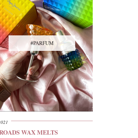
#PARFUM
2021
SROADS WAX MELTS