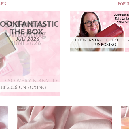
LEN:
POPU
LOOKFANTASTIC LIP EDIT 
UNBOXING
 DISCOVERY K-BEAUTY
ET