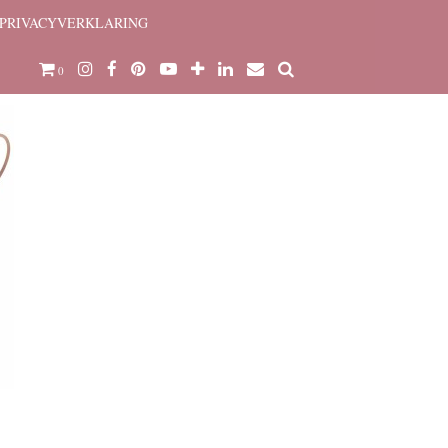
PRIVACYVERKLARING
0