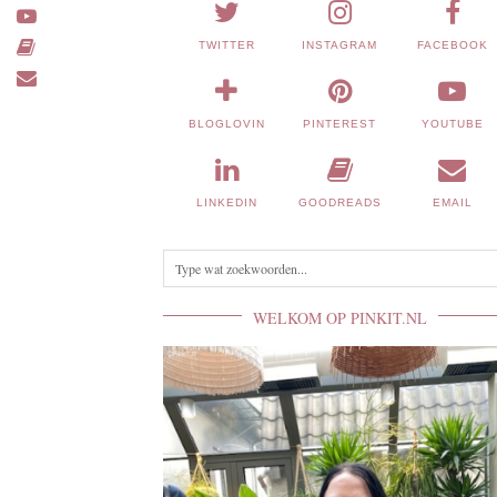
TWITTER
INSTAGRAM
FACEBOOK
BLOGLOVIN
PINTEREST
YOUTUBE
LINKEDIN
GOODREADS
EMAIL
WELKOM OP PINKIT.NL