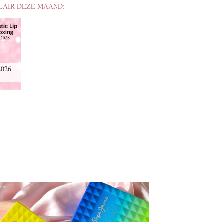
LAIR DEZE MAAND:
2026