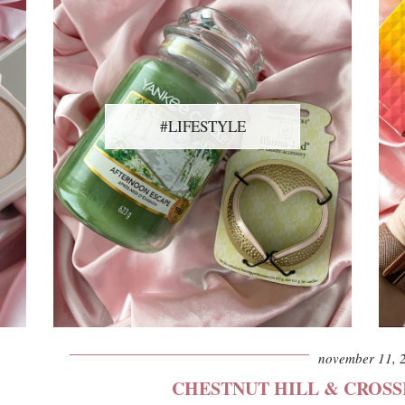
#LIFESTYLE
november 11, 
CHESTNUT HILL & CROS