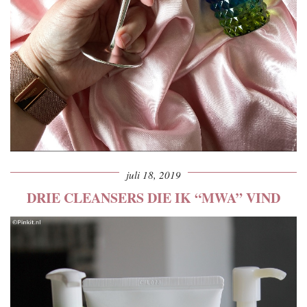
juli 18, 2019
DRIE CLEANSERS DIE IK “MWA” VIND