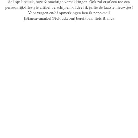
dol op: lipstick, roze & prachtige verpakkingen. Ook zal er af een toe een
persoonlijk/lifestyle artikel verschijnen, of deel ik jullie de laatste nieuwtjes!
Voor vragen en/of opmerkingen ben ik per e-mail
[Biancavanarkel@icloud.com] bereikbaar liefs Bianca