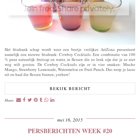
Het frisdrank schap wordt weer een beetje vrolijker. AriZona presenteert
namelijk een nieuwe frisdrank: Cowboy Cocktails. Een combinatie van 100
% puur natuurlijk fruitsap en water, in flessen die zo leuk zijn dat je ze niet
weg wilt gooien. De Cowboy Cocktails zijn er in vier smaken: Mucho
Mango, Strawberry Lemonade, Watermelon en Fruit Punch. Dus werp je lasso
uit en haal die flessen binnen, yeehaw!
BEKIJK BERICHT
Share:
mei 16, 2015
PERSBERICHTEN WEEK #20