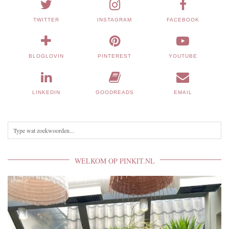
TWITTER
INSTAGRAM
FACEBOOK
BLOGLOVIN
PINTEREST
YOUTUBE
LINKEDIN
GOODREADS
EMAIL
WELKOM OP PINKIT.NL