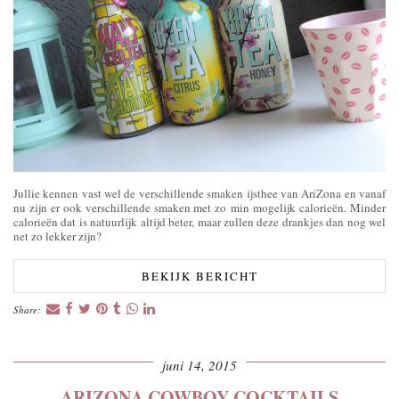
Jullie kennen vast wel de verschillende smaken ijsthee van AriZona en vanaf
nu zijn er ook verschillende smaken met zo min mogelijk calorieën. Minder
calorieën dat is natuurlijk altijd beter, maar zullen deze drankjes dan nog wel
net zo lekker zijn?
BEKIJK BERICHT
Share:
juni 14, 2015
ARIZONA COWBOY COCKTAILS