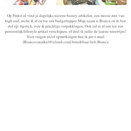
Op Pinkit.nl vind je dagelijks nieuwe beauty artikelen, een mooie mix van
high-end, niche & af en toe een budgettopper. Mijn naam is Bianca en ik ben
dol op: lipstick, roze & prachtige verpakkingen. Ook zal er af een toe een
persoonlijk/lifestyle artikel verschijnen, of deel ik jullie de laatste nieuwtjes!
Voor vragen en/of opmerkingen ben ik per e-mail
[Biancavanarkel@icloud.com] bereikbaar liefs Bianca